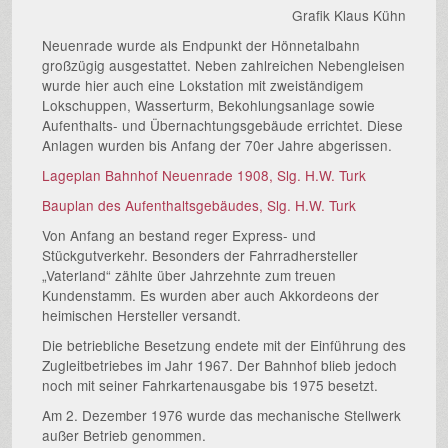
Grafik Klaus Kühn
Neuenrade wurde als Endpunkt der Hönnetalbahn
großzügig ausgestattet. Neben zahlreichen Nebengleisen
wurde hier auch eine Lokstation mit zweiständigem
Lokschuppen, Wasserturm, Bekohlungsanlage sowie
Aufenthalts- und Übernachtungsgebäude errichtet. Diese
Anlagen wurden bis Anfang der 70er Jahre abgerissen.
Lageplan Bahnhof Neuenrade 1908, Slg. H.W. Turk
Bauplan des Aufenthaltsgebäudes, Slg. H.W. Turk
Von Anfang an bestand reger Express- und
Stückgutverkehr. Besonders der Fahrradhersteller
„Vaterland“ zählte über Jahrzehnte zum treuen
Kundenstamm. Es wurden aber auch Akkordeons der
heimischen Hersteller versandt.
Die betriebliche Besetzung endete mit der Einführung des
Zugleitbetriebes im Jahr 1967. Der Bahnhof blieb jedoch
noch mit seiner Fahrkartenausgabe bis 1975 besetzt.
Am 2. Dezember 1976 wurde das mechanische Stellwerk
außer Betrieb genommen.