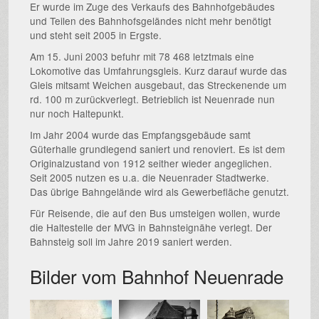
Er wurde im Zuge des Verkaufs des Bahnhofgebäudes
und Teilen des Bahnhofsgeländes nicht mehr benötigt
und steht seit 2005 in Ergste.
Am 15. Juni 2003 befuhr mit 78 468 letztmals eine
Lokomotive das Umfahrungsgleis. Kurz darauf wurde das
Gleis mitsamt Weichen ausgebaut, das Streckenende um
rd. 100 m zurückverlegt. Betrieblich ist Neuenrade nun
nur noch Haltepunkt.
Im Jahr 2004 wurde das Empfangsgebäude samt
Güterhalle grundlegend saniert und renoviert. Es ist dem
Originalzustand von 1912 seither wieder angeglichen.
Seit 2005 nutzen es u.a. die Neuenrader Stadtwerke.
Das übrige Bahngelände wird als Gewerbefläche genutzt.
Für Reisende, die auf den Bus umsteigen wollen, wurde
die Haltestelle der MVG in Bahnsteignähe verlegt. Der
Bahnsteig soll im Jahre 2019 saniert werden.
Bilder vom Bahnhof Neuenrade